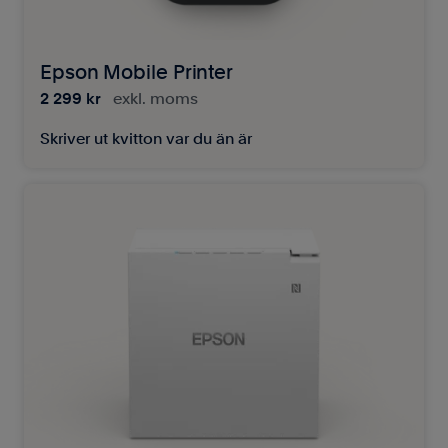
Epson Mobile Printer
2 299 kr
exkl. moms
Skriver ut kvitton var du än är