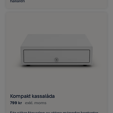
hållaren
Kompakt kassalåda
799 kr
exkl. moms