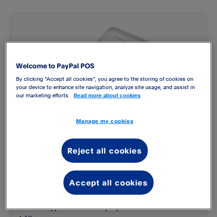
Welcome to PayPal POS
By clicking “Accept all cookies”, you agree to the storing of cookies on
your device to enhance site navigation, analyze site usage, and assist in
our marketing efforts.
Read more about cookies
Manage my cookies
Reject all cookies
PayPal Reader Dock
Accept all cookies
299 kr
exkl. moms
Låser Paypal Kortläsare på plats och laddar via