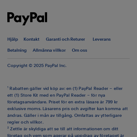
Hjälp
Kontakt
Garanti och Returer
Leverans
Betalning
Allmänna villkor
Om oss
Copyright © 2025 PayPal Inc.
1
Rabatten gäller vid köp av: en (1) PayPal Reader – eller
ett (1) Store Kit med en PayPal Reader – för nya
företagsanvändare. Priset för en extra läsare är 799 kr
exklusive moms. Läsarens pris och avgifter kan komma att
ändras. Gäller i mån av tillgång. Omfattas av ytterligare
regler och villkor.
2
Zettle är skyldiga att se till att informationen om ditt
företag och vem som agerar på uppdrag av företaget är