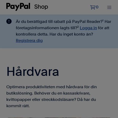
Shop


0
1
Är du berättigad till rabatt på PayPal Reader?
Har
2
företagsinformationen lagts till?
Logga in
för att
kontrollera detta. Har du inget konto än?
Registrera dig
Hårdvara
Optimera produktiviteten med hårdvara för din
butikslösning. Behöver du en kassaskrivare,
kvittopapper eller streckkodsläsare? Då har du
kommit rätt.