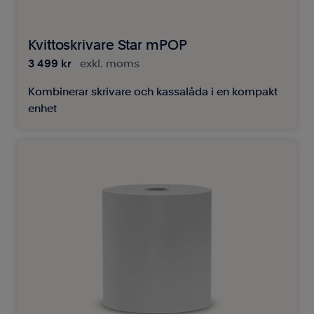
Kvittoskrivare Star mPOP
3 499 kr
exkl. moms
Kombinerar skrivare och kassalåda i en kompakt
enhet