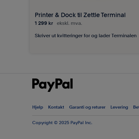
Printer & Dock til Zettle Terminal
1 299 kr
ekskl. mva.
Skriver ut kvitteringer for og lader Terminalen
Hjelp
Kontakt
Garanti og returer
Levering
Be
Copyright © 2025 PayPal Inc.