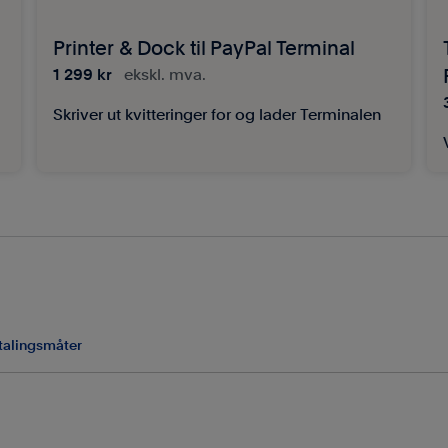
Printer & Dock til PayPal Terminal
1 299 kr
ekskl. mva.
Skriver ut kvitteringer for og lader Terminalen
talingsmåter