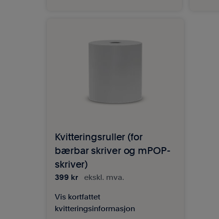
Kvitteringsruller (for
bærbar skriver og mPOP-
skriver)
399 kr
ekskl. mva.
Vis kortfattet
kvitteringsinformasjon