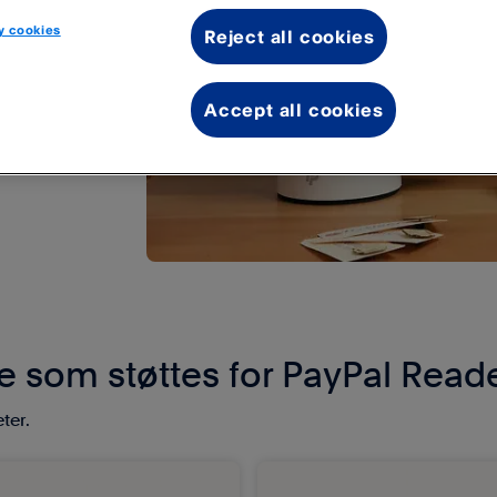
 cookies
Reject all cookies
Accept all cookies
 som støttes for PayPal Read
ter.