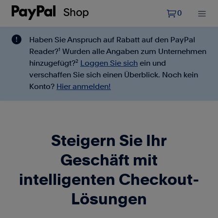
Shop


0
Haben Sie Anspruch auf Rabatt auf den PayPal
1
Reader?
Wurden alle Angaben zum Unternehmen
2
hinzugefügt?
Loggen Sie sich
ein und
verschaffen Sie sich einen Überblick. Noch kein
Konto?
Hier anmelden!
Steigern Sie Ihr
Geschäft mit
intelligenten Checkout-
Lösungen