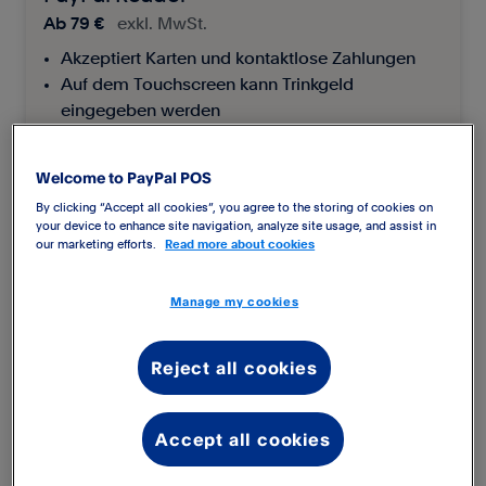
Ab
79 €
exkl. MwSt.
Akzeptiert Karten und kontaktlose Zahlungen
Auf dem Touchscreen kann Trinkgeld
eingegeben werden
Bessere Bluetooth-Reichweite
Welcome to PayPal POS
By clicking “Accept all cookies”, you agree to the storing of cookies on
your device to enhance site navigation, analyze site usage, and assist in
our marketing efforts.
Read more about cookies
Manage my cookies
Reject all cookies
Accept all cookies