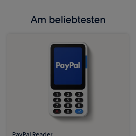
Am beliebtesten
PayPal Reader